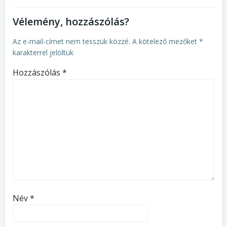
Vélemény, hozzászólás?
Az e-mail-címet nem tesszük közzé.
A kötelező mezőket
*
karakterrel jelöltük
Hozzászólás
*
Név
*