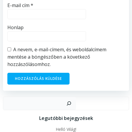
E-mail cím
*
Honlap
A nevem, e-mail-címem, és weboldalcímem
mentése a böngészőben a következő
hozzászólásomhoz.
Kere
Legutóbbi bejegyzések
Helló Világ!